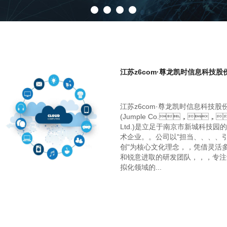
江苏z6com·尊龙凯时信息科技股
江苏z6com·尊龙凯时信息科技股
(Jumple Co.，
Ltd.)是立足于南京市新城科技园
术企业。。公司以"担当、、、、引领
创"为核心文化理念，，凭借灵
和锐意进取的研发团队，，
拟化领域的...